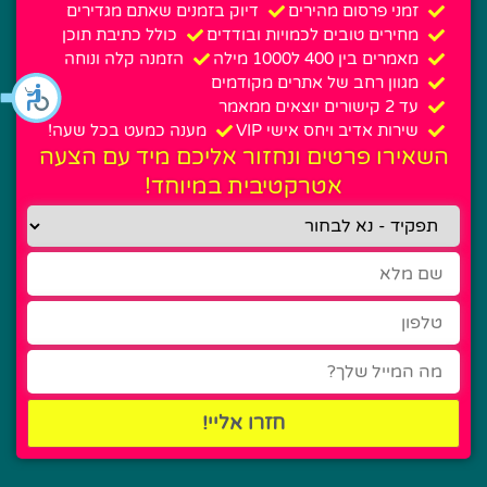
זמני פרסום מהירים
דיוק בזמנים שאתם מגדירים
מחירים טובים לכמויות ובודדים
כולל כתיבת תוכן
מאמרים בין 400 ל1000 מילה
הזמנה קלה ונוחה
מגוון רחב של אתרים מקודמים
עד 2 קישורים יוצאים ממאמר
שירות אדיב ויחס אישי VIP
מענה כמעט בכל שעה!
השאירו פרטים ונחזור אליכם מיד עם הצעה
אטרקטיבית במיוחד!
חזרו אליי!