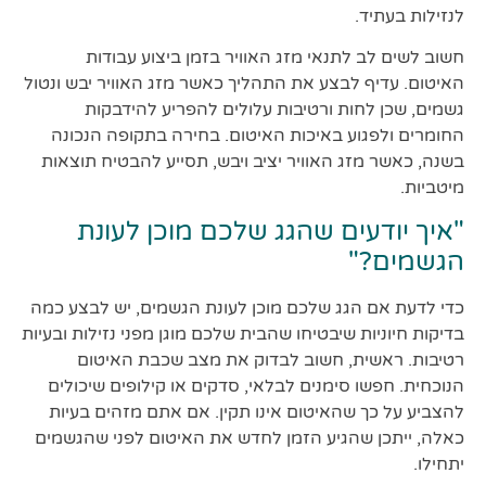
לנזילות בעתיד.
חשוב לשים לב לתנאי מזג האוויר בזמן ביצוע עבודות
האיטום. עדיף לבצע את התהליך כאשר מזג האוויר יבש ונטול
גשמים, שכן לחות ורטיבות עלולים להפריע להידבקות
החומרים ולפגוע באיכות האיטום. בחירה בתקופה הנכונה
בשנה, כאשר מזג האוויר יציב ויבש, תסייע להבטיח תוצאות
מיטביות.
"איך יודעים שהגג שלכם מוכן לעונת
הגשמים?"
כדי לדעת אם הגג שלכם מוכן לעונת הגשמים, יש לבצע כמה
בדיקות חיוניות שיבטיחו שהבית שלכם מוגן מפני נזילות ובעיות
רטיבות. ראשית, חשוב לבדוק את מצב שכבת האיטום
הנוכחית. חפשו סימנים לבלאי, סדקים או קילופים שיכולים
להצביע על כך שהאיטום אינו תקין. אם אתם מזהים בעיות
כאלה, ייתכן שהגיע הזמן לחדש את האיטום לפני שהגשמים
יתחילו.