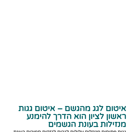
איטום לגג מהגשם – איטום גגות
ראשון לציון הוא הדרך להימנע
מנזילות בעונת הגשמים
גגות פתוחים מנוזלים עלולים לגרום לנזקים חמורים בעונת