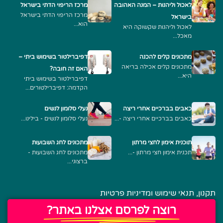
לאכול וליהנות – המנה האהובה
מרכז הריפוי הדתי בישראל
מרכז הריפוי הדתי בישראל
בישראל
הוא...
לאכול וליהנות שקשוקה היא
מאכל...
מתכונים קלים להכנה
דפיברילטור בשימוש ביתי –
מתכונים קלים אכילה בריאה
האם זה חובה?
היא...
דפיברילטור בשימוש ביתי
הקדמה: דפיברילטורים...
כאבים בברכיים אחרי ריצה
נעלי סלומון לנשים
כאבים בברכיים אחרי ריצה -...
נעלי סלומון לנשים - בילינו...
תוכנית אימון לחצי מרתון
מתכונים לחג השבועות
תכנית אימון חצי מרתון -...
מתכונים לחג השבועות -
ברצוני...
תקנון, תנאי שימוש ומדיניות פרטיות
רוצה לפרסם אצלנו באתר?