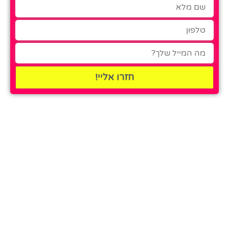
חזרו אליי!