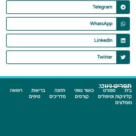
Telegram
WhatsApp
LinkedIn
Twitter
תפריט ניווט:
בית
ספורט
כושר גופני
תזונה
בריאות
רפואה
קליניקות וטיפולים
קורסים
מדריכים
טיפים
מומלצים