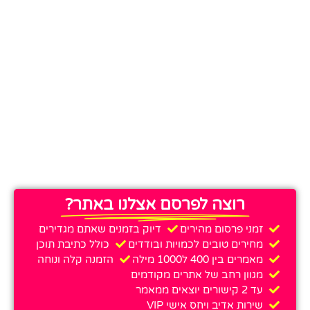
רוצה לפרסם אצלנו באתר?
זמני פרסום מהירים
דיוק בזמנים שאתם מגדירים
מחירים טובים לכמויות ובודדים
כולל כתיבת תוכן
מאמרים בין 400 ל1000 מילה
הזמנה קלה ונוחה
מגוון רחב של אתרים מקודמים
עד 2 קישורים יוצאים ממאמר
שירות אדיב ויחס אישי VIP