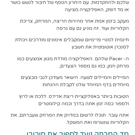
שלכם ולהתקדמות. עם היתרון הנוסף של חיבור לגשש כושר
או מד דופק, האפליקציה מציעה
מעקב בזמן אמת אחר מהירות הריצה, המרחק, צריכת
הקלוריות ועוד. זה מגיע גם עם גרסה
חינמית למנויי פרימיום שמקבלים אימונים מודרכים ויכולת
לסנכרן אוטומטית את חשבון
ה- Pacer שלהם. האפליקציה מודדת מגוון אמצעים כמו
מרחק וזמן, כמו גם מספר הצעדים,
המיילים והמיילים לשעה. הישאר מעודכן לגבי מבצעים
מיוחדים בדף המיוחד שלנו לקבלת ההנחות
הטובות ביותר באפליקציית ריצת אדידס. ללכת או לרוץ
ולספור כמה זמן אתה בדרך וכמה קילומטרים
אתה עובר. תוכלו לרשום במדויק את המרחק שעברתם, את
הקלוריות שנשרפו ואת המשקל.
מד המרחק נועד לספור את סיבובי