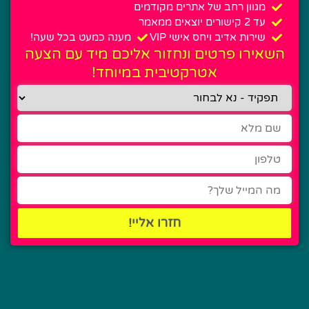
מגוון רחב של אתרים מקודמים
עד 2 קישורים יוצאים ממאמר
שירות אדיב ויחס אישי VIP
מענה כמעט בכל שעה!
השאירו פרטים ונחזור אליכם מיד עם הצעה
אטרקטיבית במיוחד!
חזרו אליי!