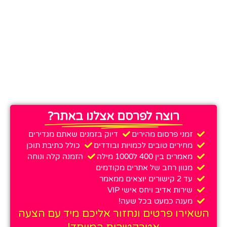
רוצה לפרסם אצלנו באתר?
זמני פרסום מהירים
דיוק בזמנים שאתם מגדירים
מחירים טובים לכמויות ובודדים
כולל כתיבת תוכן
מאמרים בין 400 ל1000 מילה
הזמנה קלה ונוחה
מגוון רחב של אתרים מקודמים
עד 2 קישורים יוצאים ממאמר
שירות אדיב ויחס אישי VIP
מענה כמעט בכל שעה!
השאירו פרטים ונחזור אליכם מיד עם הצעה