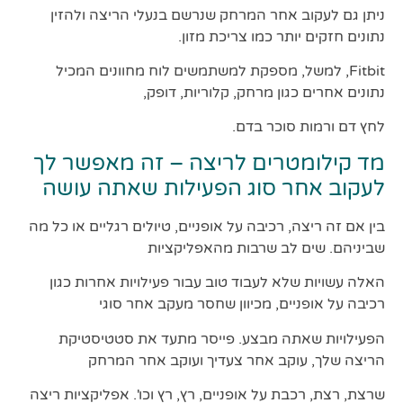
ניתן גם לעקוב אחר המרחק שנרשם בנעלי הריצה ולהזין
נתונים חזקים יותר כמו צריכת מזון.
Fitbit, למשל, מספקת למשתמשים לוח מחוונים המכיל
נתונים אחרים כגון מרחק, קלוריות, דופק,
לחץ דם ורמות סוכר בדם.
מד קילומטרים לריצה – זה מאפשר לך
לעקוב אחר סוג הפעילות שאתה עושה
בין אם זה ריצה, רכיבה על אופניים, טיולים רגליים או כל מה
שביניהם. שים לב שרבות מהאפליקציות
האלה עשויות שלא לעבוד טוב עבור פעילויות אחרות כגון
רכיבה על אופניים, מכיוון שחסר מעקב אחר סוגי
הפעילויות שאתה מבצע. פייסר מתעד את סטטיסטיקת
הריצה שלך, עוקב אחר צעדיך ועוקב אחר המרחק
שרצת, רצת, רכבת על אופניים, רץ, רץ וכו'. אפליקציות ריצה