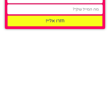
חזרו אליי!