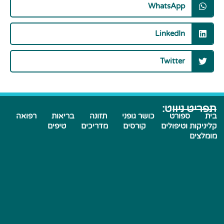
WhatsApp
LinkedIn
Twitter
תפריט ניווט:
בית
ספורט
כושר גופני
תזונה
בריאות
רפואה
קליניקות וטיפולים
קורסים
מדריכים
טיפים
מומלצים