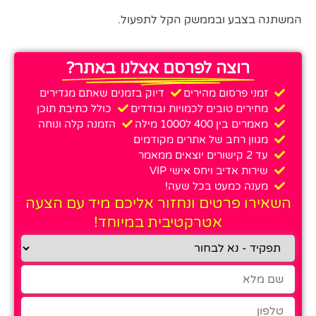
המשתנה בצבע ובממשק הקל לתפעול.
רוצה לפרסם אצלנו באתר?
זמני פרסום מהירים
דיוק בזמנים שאתם מגדירים
מחירים טובים לכמויות ובודדים
כולל כתיבת תוכן
מאמרים בין 400 ל1000 מילה
הזמנה קלה ונוחה
מגוון רחב של אתרים מקודמים
עד 2 קישורים יוצאים ממאמר
שירות אדיב ויחס אישי VIP
מענה כמעט בכל שעה!
השאירו פרטים ונחזור אליכם מיד עם הצעה
אטרקטיבית במיוחד!