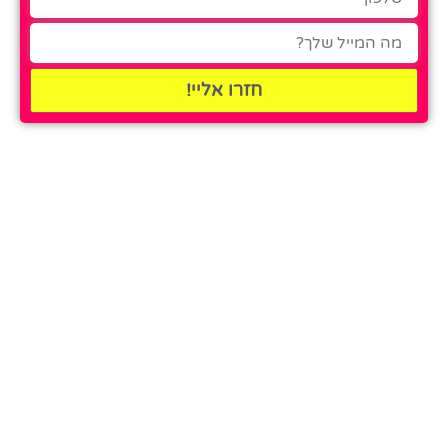
חזרו אליי!