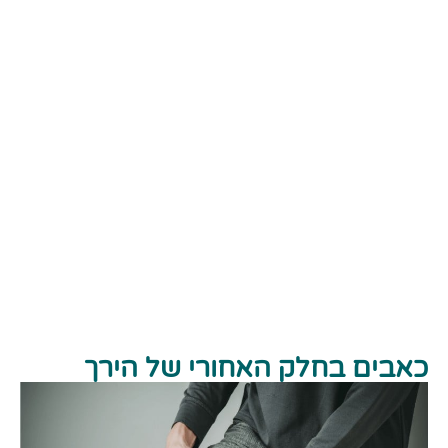
כאבים בחלק האחורי של הירך