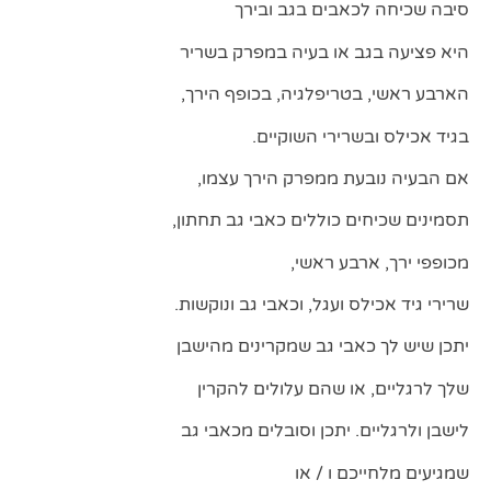
סיבה שכיחה לכאבים בגב ובירך
היא פציעה בגב או בעיה במפרק בשריר
הארבע ראשי, בטריפלגיה, בכופף הירך,
בגיד אכילס ובשרירי השוקיים.
אם הבעיה נובעת ממפרק הירך עצמו,
תסמינים שכיחים כוללים כאבי גב תחתון,
מכופפי ירך, ארבע ראשי,
שרירי גיד אכילס ועגל, וכאבי גב ונוקשות.
יתכן שיש לך כאבי גב שמקרינים מהישבן
שלך לרגליים, או שהם עלולים להקרין
לישבן ולרגליים. יתכן וסובלים מכאבי גב
שמגיעים מלחייכם ו / או