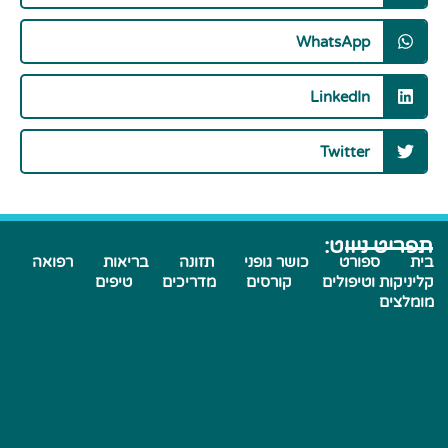
WhatsApp
LinkedIn
Twitter
תפריט ניווט:
בית
ספורט
כושר גופני
תזונה
בריאות
רפואה
קליניקות וטיפולים
קורסים
מדריכים
טיפים
מומלצים