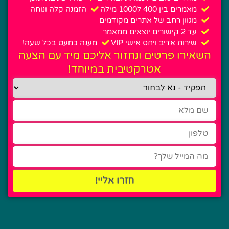
מאמרים בין 400 ל1000 מילה
הזמנה קלה ונוחה
מגוון רחב של אתרים מקודמים
עד 2 קישורים יוצאים ממאמר
שירות אדיב ויחס אישי VIP
מענה כמעט בכל שעה!
השאירו פרטים ונחזור אליכם מיד עם הצעה
אטרקטיבית במיוחד!
חזרו אליי!