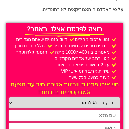
על פי האקדמיה האמריקאית לאורתופדיה.
רוצה לפרסם אצלנו באתר?
זמני פרסום מהירים
דיוק בזמנים שאתם מגדירים
מחירים טובים לכמויות ובודדים
כולל כתיבת תוכן
מאמרים בין 400 ל1000 מילה
הזמנה קלה ונוחה
מגוון רחב של אתרים מקודמים
עד 2 קישורים יוצאים ממאמר
שירות אדיב ויחס אישי VIP
מענה כמעט בכל שעה!
השאירו פרטים ונחזור אליכם מיד עם הצעה
אטרקטיבית במיוחד!