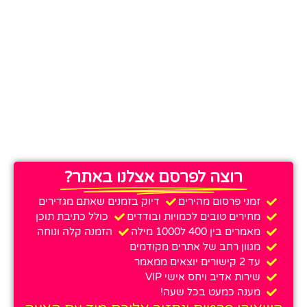
רוצה לפרסם אצלנו באתר?
זמני פרסום מהירים
דיוק בזמנים שאתם מגדירים
מחירים טובים לכמויות ובודדים
כולל כתיבת תוכן
מאמרים בין 400 ל1000 מילה
הזמנה קלה ונוחה
מגוון רחב של אתרים מקודמים
עד 2 קישורים יוצאים ממאמר
שירות אדיב ויחס אישי VIP
מענה כמעט בכל שעה!