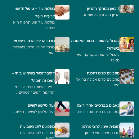
דיכאון במהלך ההריון
מחלות עור – טיפול חדשני
הריון הוא זמן של שמחה...
לבעיות בעור
מחלות עור פוטותרפיה היא
שימוש...
לאכול וליהנות – המנה האהובה
מרכז הריפוי הדתי בישראל
מרכז הריפוי הדתי בישראל
בישראל
הוא...
לאכול וליהנות שקשוקה היא
מאכל...
מתכונים קלים להכנה
דפיברילטור בשימוש ביתי –
מתכונים קלים אכילה בריאה
האם זה חובה?
היא...
דפיברילטור בשימוש ביתי
הקדמה: דפיברילטורים...
כאבים בברכיים אחרי ריצה
נעלי סלומון לנשים
כאבים בברכיים אחרי ריצה -...
נעלי סלומון לנשים - בילינו...
תוכנית אימון לחצי מרתון
מתכונים לחג השבועות
תכנית אימון חצי מרתון -...
מתכונים לחג השבועות -
ברצוני...