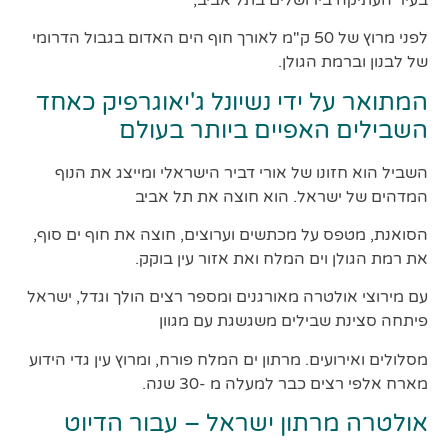
לפני מרוץ של 50 ק"מ לאורך חוף הים האדום בגבול הדרומי
של לבנון וברמת הגולן.
המתואר על ידי נשיונל ג'יאוגרפיק כאחד
השבילים האפיים ביותר בעולם
השביל הוא חזונו של אורי דביר הישראלי ומייצג את הנוף
המדהים של ישראל. הוא חוצה את תל אביב
הסואנת, מטפס על מכתשים וערוצים, חוצה את חוף ים סוף,
את רמת הגולן וים המלח ואת אזור עין בוקק.
עם מירוצי אולטרה מאורגנים ומספר רצים הולך וגדל, ישראל
פיתחה סצינת שבילים משגשגת עם מגוון
מסלולים ואירועים. מרתון ים המלח פורח, ומרוץ עין גדי הידוע
מארח אלפי רצים כבר למעלה מ -30 שנה.
אולטרה מרתון ישראל – עבור הדיוט