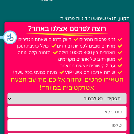
תקנון, תנאי שימוש ומדיניות פרטיות
רוצה לפרסם אצלנו באתר?
זמני פרסום מהירים
דיוק בזמנים שאתם מגדירים
מחירים טובים לכמויות ובודדים
כולל כתיבת תוכן
מאמרים בין 400 ל1000 מילה
הזמנה קלה ונוחה
מגוון רחב של אתרים מקודמים
עד 2 קישורים יוצאים ממאמר
שירות אדיב ויחס אישי VIP
מענה כמעט בכל שעה!
השאירו פרטים ונחזור אליכם מיד עם הצעה
אטרקטיבית במיוחד!