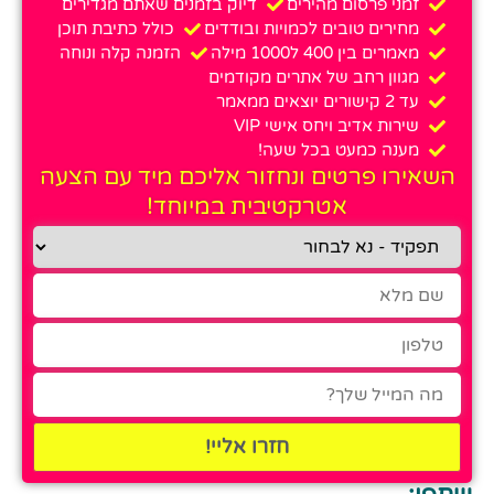
זמני פרסום מהירים
דיוק בזמנים שאתם מגדירים
מחירים טובים לכמויות ובודדים
כולל כתיבת תוכן
מאמרים בין 400 ל1000 מילה
הזמנה קלה ונוחה
מגוון רחב של אתרים מקודמים
עד 2 קישורים יוצאים ממאמר
שירות אדיב ויחס אישי VIP
מענה כמעט בכל שעה!
השאירו פרטים ונחזור אליכם מיד עם הצעה
אטרקטיבית במיוחד!
חזרו אליי!