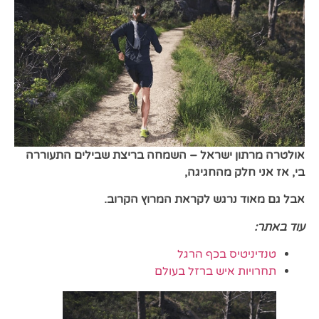
אולטרה מרתון ישראל – השמחה
בריצת שבילים התעוררה
בי,
אז אני חלק מהחגיגה,
אבל גם מאוד נרגש לקראת המרוץ הקרוב.
עוד באתר:
טנדיניטיס בכף הרגל
תחרויות איש ברזל בעולם