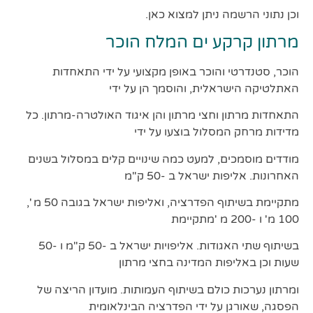
וכן נתוני הרשמה ניתן למצוא כאן.
מרתון קרקע ים המלח הוכר
הוכר, סטנדרטי והוכר באופן מקצועי על ידי התאחדות
האתלטיקה הישראלית, והוסמך הן על ידי
התאחדות מרתון וחצי מרתון והן איגוד האולטרה-מרתון. כל
מדידות מרחק המסלול בוצעו על ידי
מודדים מוסמכים, למעט כמה שינויים קלים במסלול בשנים
האחרונות. אליפות ישראל ב -50 ק"מ
מתקיימת בשיתוף הפדרציה, ואליפות ישראל בגובה 50 מ ',
100 מ' ו -200 מ 'מתקיימת
בשיתוף שתי האגודות. אליפויות ישראל ב -50 ק"מ ו -50
שעות וכן באליפות המדינה בחצי מרתון
ומרתון נערכות כולם בשיתוף העמותות. מועדון הריצה של
הפסגה, שאורגן על ידי הפדרציה הבינלאומית