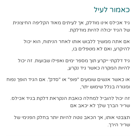
כאמור לעיל
גיד אכילס אינו מודלק, אך לעיתים מאוד הקליפה החיצונית
של הגיד יכולה להיות מודלקת.
אם אתה ממשיך ללבוש אותו לאחר הניתוח, הוא יכול
להיקרע, ואם לא מטפלים בו,
גיד דלקתי ייקרע תוך מספר ימים ואפילו שבועות. זה יכול
להיות המקרה כאשר גיד נקרע,
או כאשר אנשים שומעים "פופ" או "סדק". אם הגיד הופך נפוח
ומגורה בגלל שימוש יתר,
זה יכול להוביל למחלה כואבת הנקראת דלקת בגיד אכילס.
שריר הברך שלך לא יכאב אם
תצבטי אותו, אך הכאב נוטה להיות יותר בחלק הפנימי של
שריר הירך.