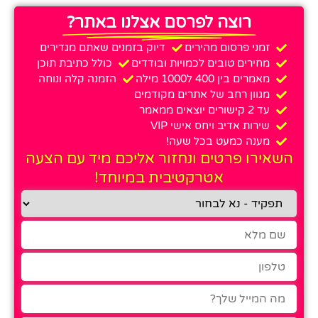
רוצה לפרסם אצלנו באתר?
זמני פרסום מהירים
דיוק בזמנים שאתם מגדירים
מחירים טובים לכמויות ובודדים
כולל כתיבת תוכן
מאמרים בין 400 ל1000 מילה
הזמנה קלה ונוחה
מגוון רחב של אתרים מקודמים
עד 2 קישורים יוצאים ממאמר
שירות אדיב ויחס אישי VIP
מענה כמעט בכל שעה!
השאירו פרטים ונחזור אליכם מיד עם הצעה
אטרקטיבית במיוחד!