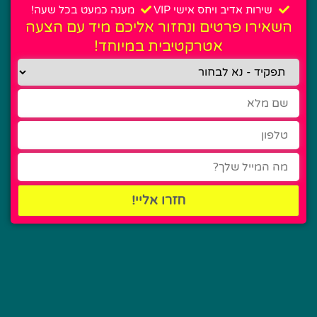
שירות אדיב ויחס אישי VIP
מענה כמעט בכל שעה!
השאירו פרטים ונחזור אליכם מיד עם הצעה
אטרקטיבית במיוחד!
חזרו אליי!