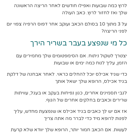
לרוץ כמה שבועות ואפילו חודשים לאחר הריצה הראשונה
שלך ואז לחזור לרוץ. כאב העולה
על 3 מתוך 10 בסולם הכאב ועוקב אחר דפוס הרפיה צפוי יום
לפני הריצה?
כל מי שנפצע בעבר בשריר הירך
יצטרך לשקול ניתוח. אם הסימפטומים שלך מחמירים עם
הזמן, עליך לנוח כמה ימים או שבועות
כדי שגיד אכילס יוכל להחלים כראוי. לאחר אבחנה של דלקת
בגיד אכילס, הרופא שלך ישאל אותך
לגבי תסמינים אחרים, כגון נפיחות בעקב או בעגל, עוויתות
שרירים וכאבים בחלקים אחרים של הגוף.
אז אם יש לך כאבים בגיד אכילס או שנפצעת מחדש, עליך
לפנות לרופא מיד כדי לברר מה אתה צריך
לעשות. אם הכאב חמור יותר, הרופא שלך יוודא שלא קרעת