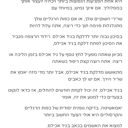
היא אחת הפציעות הנפוצות ביותר ויכולה לעצור אותך
במסלוליך. אם אינך גמיש, במיוחד עם
שרירי השוקיים שלך, או אם כפות הרגליים שלך
מתגלגלות פנימה תוך כדי ריצה, אתה עלול להיות
בסיכון גבוה יותר לדלקת בגיד אכילס. רידוד הרצפה מגביר
את הסיכון לפתח דלקת בגיד אכילס,
מכיוון שאתה מפעיל לחץ נוסף על גיד אכילס בזמן הליכה או
ריצה. אתה רוצה קצת ריפוד כשאתה
מתאושש מדלקת בגיד אכילס, אבל יותר מדי מזה יאמץ את
שריר הירך. אם יש לך כאבים
בגיד אכילס, זה יכול לקחת חודשים להחלים, אז כדאי לנקוט
בצעדים כדי למנוע את זה, אומר
יאמאשיטה. בדיקה גופנית יסודית של כפות הרגליים
והקרסוליים היא אולי הצעד החשוב ביותר
למצוא את האשמים בכאב בגיד אכילס.