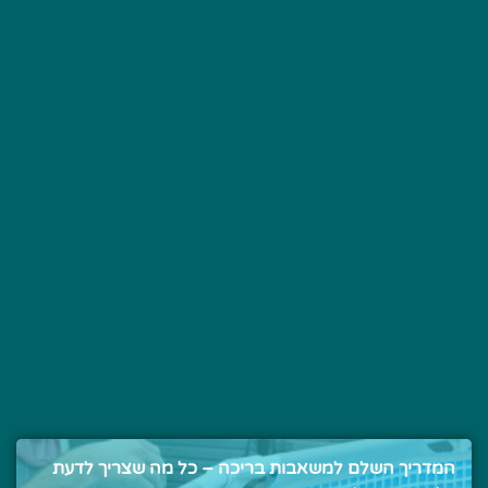
המדריך השלם למשאבות בריכה – כל מה שצריך לדעת