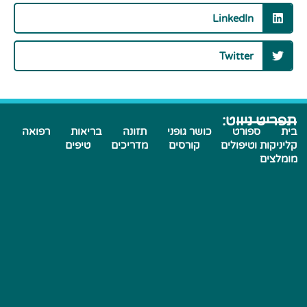
LinkedIn
Twitter
תפריט ניווט:
בית
ספורט
כושר גופני
תזונה
בריאות
רפואה
קליניקות וטיפולים
קורסים
מדריכים
טיפים
מומלצים