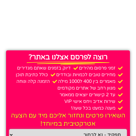
רוצה לפרסם אצלנו באתר?
זמני פרסום מהירים
דיוק בזמנים שאתם מגדירים
מחירים טובים לכמויות ובודדים
כולל כתיבת תוכן
מאמרים בין 400 ל1000 מילה
הזמנה קלה ונוחה
מגוון רחב של אתרים מקודמים
עד 2 קישורים יוצאים ממאמר
שירות אדיב ויחס אישי VIP
מענה כמעט בכל שעה!
השאירו פרטים ונחזור אליכם מיד עם הצעה
אטרקטיבית במיוחד!