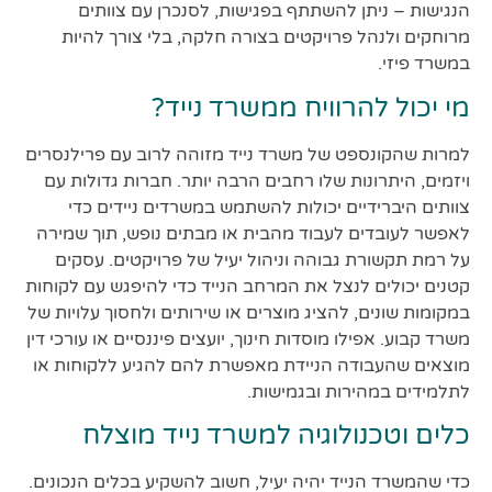
הנגישות – ניתן להשתתף בפגישות, לסנכרן עם צוותים
מרוחקים ולנהל פרויקטים בצורה חלקה, בלי צורך להיות
במשרד פיזי.
מי יכול להרוויח ממשרד נייד?
למרות שהקונספט של משרד נייד מזוהה לרוב עם פרילנסרים
ויזמים, היתרונות שלו רחבים הרבה יותר. חברות גדולות עם
צוותים היברידיים יכולות להשתמש במשרדים ניידים כדי
לאפשר לעובדים לעבוד מהבית או מבתים נופש, תוך שמירה
על רמת תקשורת גבוהה וניהול יעיל של פרויקטים. עסקים
קטנים יכולים לנצל את המרחב הנייד כדי להיפגש עם לקוחות
במקומות שונים, להציג מוצרים או שירותים ולחסוך עלויות של
משרד קבוע. אפילו מוסדות חינוך, יועצים פיננסיים או עורכי דין
מוצאים שהעבודה הניידת מאפשרת להם להגיע ללקוחות או
לתלמידים במהירות ובגמישות.
כלים וטכנולוגיה למשרד נייד מוצלח
כדי שהמשרד הנייד יהיה יעיל, חשוב להשקיע בכלים הנכונים.