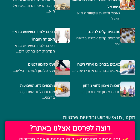
מרכז הריפוי הדתי בישראל
בישראל
הוא...
לאכול וליהנות שקשוקה היא
מאכל...
מתכונים קלים להכנה
דפיברילטור בשימוש ביתי –
מתכונים קלים אכילה בריאה
האם זה חובה?
היא...
דפיברילטור בשימוש ביתי
הקדמה: דפיברילטורים...
כאבים בברכיים אחרי ריצה
נעלי סלומון לנשים
כאבים בברכיים אחרי ריצה -...
נעלי סלומון לנשים - בילינו...
תוכנית אימון לחצי מרתון
מתכונים לחג השבועות
תכנית אימון חצי מרתון -...
מתכונים לחג השבועות -
ברצוני...
תקנון, תנאי שימוש ומדיניות פרטיות
רוצה לפרסם אצלנו באתר?
זמני פרסום מהירים
דיוק בזמנים שאתם מגדירים