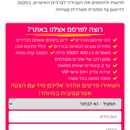
חדשות ולהתאים את העבודה לצרכים האישיים, במקום
להישען על מסגרת משרדית קשיחה.
רוצה לפרסם אצלנו באתר?
זמני פרסום מהירים
דיוק בזמנים שאתם מגדירים
מחירים טובים לכמויות ובודדים
כולל כתיבת תוכן
מאמרים בין 400 ל1000 מילה
הזמנה קלה ונוחה
מגוון רחב של אתרים מקודמים
עד 2 קישורים יוצאים ממאמר
שירות אדיב ויחס אישי VIP
מענה כמעט בכל שעה!
השאירו פרטים ונחזור אליכם מיד עם הצעה
אטרקטיבית במיוחד!