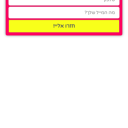
חזרו אליי!