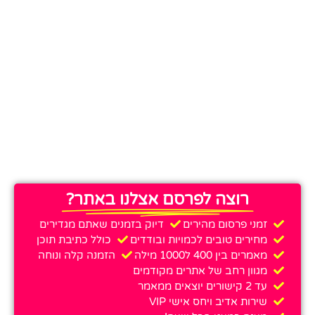
רוצה לפרסם אצלנו באתר?
זמני פרסום מהירים
דיוק בזמנים שאתם מגדירים
מחירים טובים לכמויות ובודדים
כולל כתיבת תוכן
מאמרים בין 400 ל1000 מילה
הזמנה קלה ונוחה
מגוון רחב של אתרים מקודמים
עד 2 קישורים יוצאים ממאמר
שירות אדיב ויחס אישי VIP