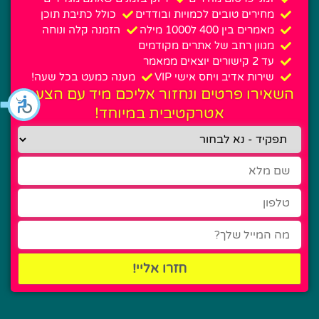
מחירים טובים לכמויות ובודדים
כולל כתיבת תוכן
מאמרים בין 400 ל1000 מילה
הזמנה קלה ונוחה
מגוון רחב של אתרים מקודמים
עד 2 קישורים יוצאים ממאמר
שירות אדיב ויחס אישי VIP
מענה כמעט בכל שעה!
השאירו פרטים ונחזור אליכם מיד עם הצעה
אטרקטיבית במיוחד!
חזרו אליי!