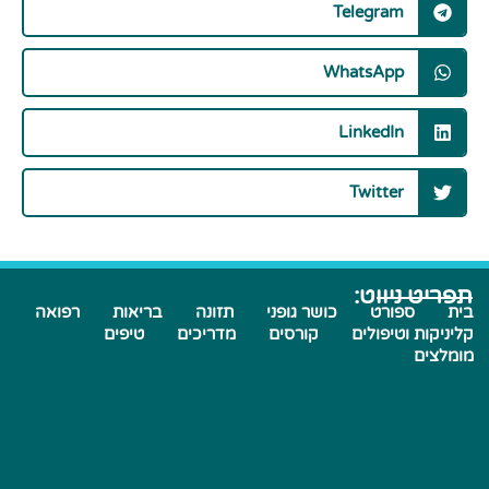
Telegram
WhatsApp
LinkedIn
Twitter
תפריט ניווט:
בית
ספורט
כושר גופני
תזונה
בריאות
רפואה
קליניקות וטיפולים
קורסים
מדריכים
טיפים
מומלצים