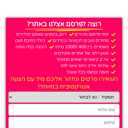
רוצה לפרסם אצלנו באתר?
זמני פרסום מהירים
דיוק בזמנים שאתם מגדירים
מחירים טובים לכמויות ובודדים
כולל כתיבת תוכן
מאמרים בין 400 ל1000 מילה
הזמנה קלה ונוחה
מגוון רחב של אתרים מקודמים
עד 2 קישורים יוצאים ממאמר
שירות אדיב ויחס אישי VIP
מענה כמעט בכל שעה!
השאירו פרטים ונחזור אליכם מיד עם הצעה
אטרקטיבית במיוחד!