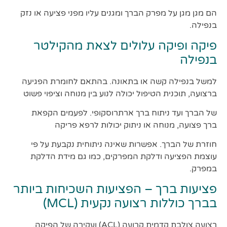
הם מגן מגן על מפרק הברך ומגנים עליו מפני פציעה או נזק
בנפילה.
פיקה ופיקה עלולים לצאת מהקילטר
בנפילה
למשל בנפילה קשה או בתאונה. בהתאם לחומרת הפגיעה
ברצועה, תוכנית הטיפול יכולה לנוע בין מנוחה וציפוי פשוט
של הברך ועד ניתוח ברך ארתרוסקופי. לפעמים הקפאת
ברך פצועה, מנוחה או ניתוק יכולות לרפא פריקה
חוזרת של הברך. אפשרות שאינה ניתוחית נקבעת על פי
עוצמת הפציעה ודלקת המפרקים, כמו גם מידת הדלקת
במפרק.
פציעות ברך – הפציעות השכיחות ביותר
בברך כוללות רצועה נקעית (MCL)
רצועה צולבת קדמית קרועה (ACL) ועקירה של הפיקה.