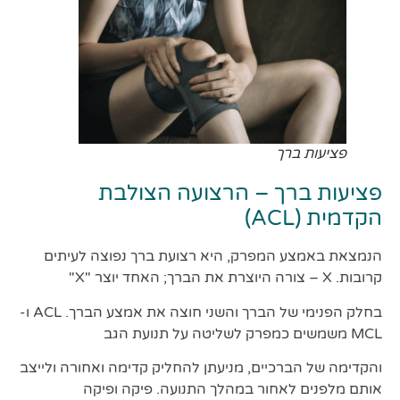
פציעות ברך
פציעות ברך – הרצועה הצולבת
הקדמית (ACL)
הנמצאת באמצע המפרק, היא רצועת ברך נפוצה לעיתים
קרובות. X – צורה היוצרת את הברך; האחד יוצר "X"
בחלק הפנימי של הברך והשני חוצה את אמצע הברך. ACL ו-
MCL משמשים כמפרק לשליטה על תנועת הגב
והקדימה של הברכיים, מניעתן להחליק קדימה ואחורה ולייצב
אותם מלפנים לאחור במהלך התנועה. פיקה ופיקה