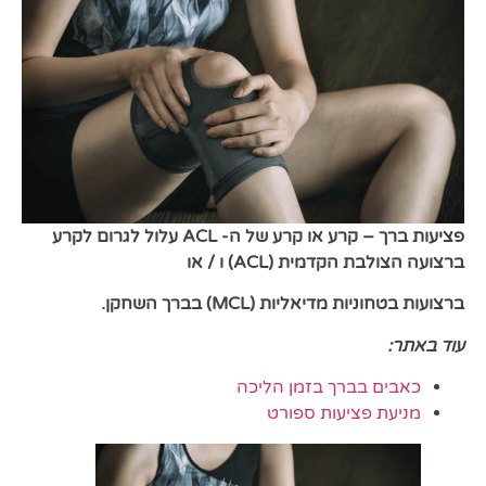
פציעות ברך – קרע או קרע של ה- ACL
עלול לגרום לקרע
ברצועה הצולבת
הקדמית (ACL) ו / או
ברצועות בטחוניות מדיאליות
(MCL) בברך השחקן.
עוד באתר:
כאבים בברך בזמן הליכה
מניעת פציעות ספורט