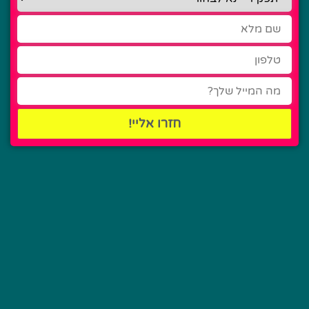
חזרו אליי!