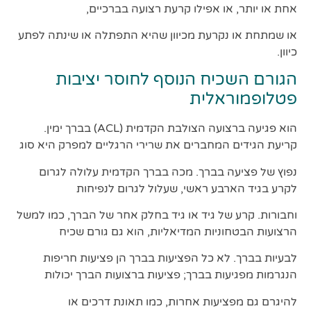
אחת או יותר, או אפילו קרעת רצועה בברכיים,
או שמתחת או נקרעת מכיוון שהיא התפתלה או שינתה לפתע
כיוון.
הגורם השכיח הנוסף לחוסר יציבות
פטלופמוראלית
הוא פגיעה ברצועה הצולבת הקדמית (ACL) בברך ימין.
קריעת הגידים המחברים את שרירי הרגליים למפרק היא סוג
נפוץ של פציעה בברך. מכה בברך הקדמית עלולה לגרום
לקרע בגיד הארבע ראשי, שעלול לגרום לנפיחות
וחבורות. קרע של גיד או גיד בחלק אחר של הברך, כמו למשל
הרצועות הבטחוניות המדיאליות, הוא גם גורם שכיח
לבעיות בברך. לא כל הפציעות בברך הן פציעות חריפות
הנגרמות מפגיעות בברך; פציעות ברצועות הברך יכולות
להיגרם גם מפציעות אחרות, כמו תאונת דרכים או