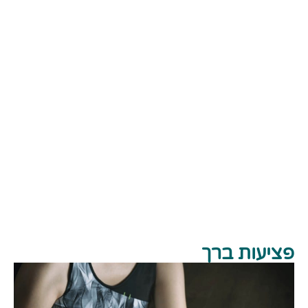
פציעות ברך