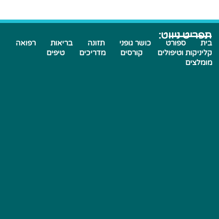
תפריט ניווט:
בית
ספורט
כושר גופני
תזונה
בריאות
רפואה
קליניקות וטיפולים
קורסים
מדריכים
טיפים
מומלצים