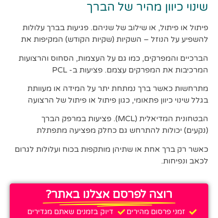
שינוי כיוון מהיר של הברך
פיתול או פיתול, או שילוב של שניהם. פגיעות בברך עלולות
להשפיע על הנוזל – השקיות (שקיות הקודש) המקיפות את
הברכיים והמפרקים, כמו גם על העצמות, הסחוס והרצועות
המרכיבות את המפרקים עצמם. פציעות ב- PCL
מתרחשות כאשר ברך נמתחת יתר על המידה או מעוותת
בגלל שינוי כיוון פתאומי, כגון פיתול או פיתול של הרצועה
הבטחונית המדיאלית (MCL). פציעות במרפק הברך
(נקעים) יכולות להתרחש גם כחלק מפציעה מתפתלת
כאשר רק ברך אחת או שתיהן מותקפות בכוח ועלולות לגרום
לכאב ונפיחות.
רוצה לפרסם אצלנו באתר?
זמני פרסום מהירים
דיוק בזמנים שאתם מגדירים