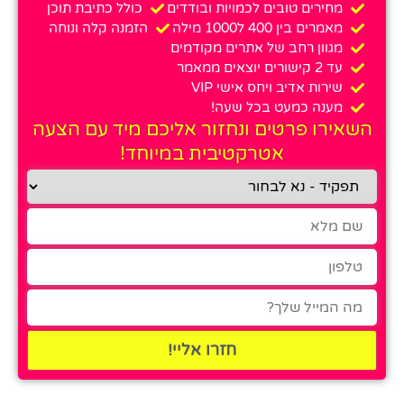
מחירים טובים לכמויות ובודדים
כולל כתיבת תוכן
מאמרים בין 400 ל1000 מילה
הזמנה קלה ונוחה
מגוון רחב של אתרים מקודמים
עד 2 קישורים יוצאים ממאמר
שירות אדיב ויחס אישי VIP
מענה כמעט בכל שעה!
השאירו פרטים ונחזור אליכם מיד עם הצעה
אטרקטיבית במיוחד!
חזרו אליי!