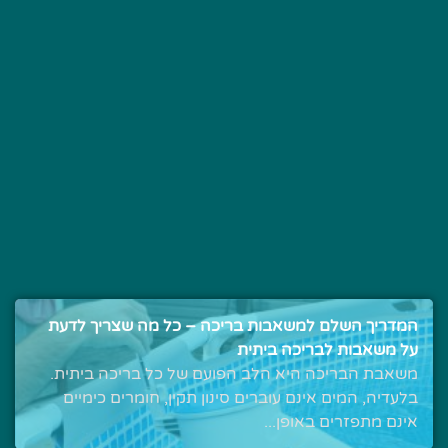
המדריך השלם למשאבות בריכה – כל מה שצריך לדעת
על משאבות לבריכה ביתית
משאבת הבריכה היא הלב הפועם של כל בריכה ביתית.
בלעדיה, המים אינם עוברים סינון תקין, חומרים כימיים
אינם מתפזרים באופן...