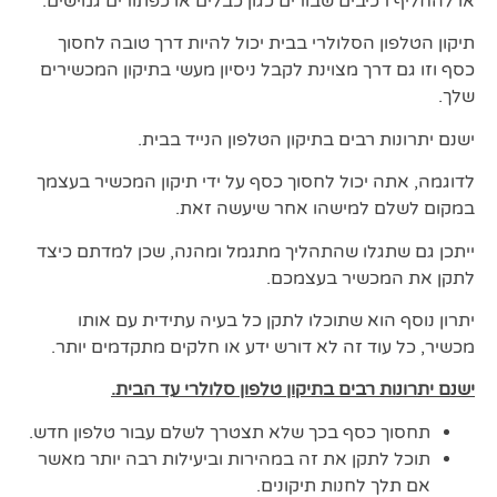
או להחליף רכיבים שבורים כגון כבלים או כפתורים גמישים.
תיקון הטלפון הסלולרי בבית יכול להיות דרך טובה לחסוך
כסף וזו גם דרך מצוינת לקבל ניסיון מעשי בתיקון המכשירים
שלך.
ישנם יתרונות רבים בתיקון הטלפון הנייד בבית.
לדוגמה, אתה יכול לחסוך כסף על ידי תיקון המכשיר בעצמך
במקום לשלם למישהו אחר שיעשה זאת.
ייתכן גם שתגלו שהתהליך מתגמל ומהנה, שכן למדתם כיצד
לתקן את המכשיר בעצמכם.
יתרון נוסף הוא שתוכלו לתקן כל בעיה עתידית עם אותו
מכשיר, כל עוד זה לא דורש ידע או חלקים מתקדמים יותר.
ישנם יתרונות רבים בתיקון טלפון סלולרי עד הבית.
תחסוך כסף בכך שלא תצטרך לשלם עבור טלפון חדש.
תוכל לתקן את זה במהירות וביעילות רבה יותר מאשר
אם תלך לחנות תיקונים.