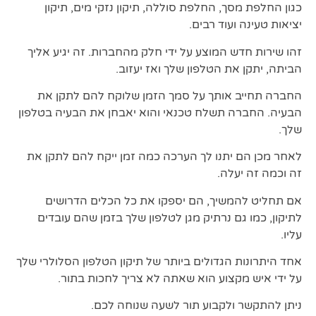
כגון החלפת מסך, החלפת סוללה, תיקון נזקי מים, תיקון
יציאות טעינה ועוד רבים.
זהו שירות חדש המוצע על ידי חלק מהחברות. זה יגיע אליך
הביתה, יתקן את הטלפון שלך ואז יעזוב.
החברה תחייב אותך על סמך הזמן שלוקח להם לתקן את
הבעיה. החברה תשלח טכנאי והוא יאבחן את הבעיה בטלפון
שלך.
לאחר מכן הם יתנו לך הערכה כמה זמן ייקח להם לתקן את
זה וכמה זה יעלה.
אם תחליט להמשיך, הם יספקו את כל הכלים הדרושים
לתיקון, כמו גם נרתיק מגן לטלפון שלך בזמן שהם עובדים
עליו.
אחד היתרונות הגדולים ביותר של תיקון הטלפון הסלולרי שלך
על ידי איש מקצוע הוא שאתה לא צריך לחכות בתור.
ניתן להתקשר ולקבוע תור לשעה שנוחה לכם.