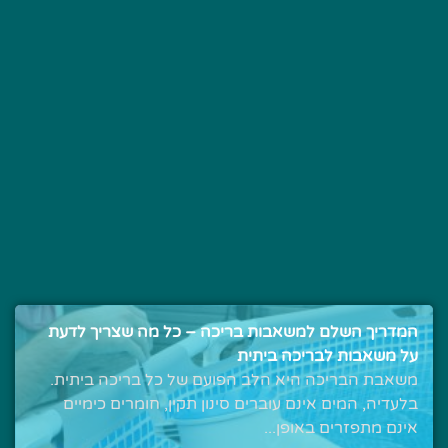
המדריך השלם למשאבות בריכה – כל מה שצריך לדעת
על משאבות לבריכה ביתית
משאבת הבריכה היא הלב הפועם של כל בריכה ביתית.
בלעדיה, המים אינם עוברים סינון תקין, חומרים כימיים
אינם מתפזרים באופן...