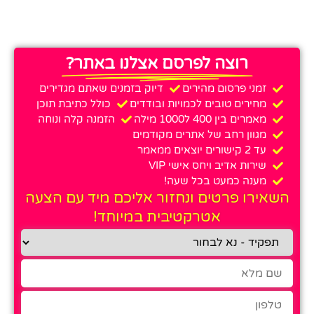
רוצה לפרסם אצלנו באתר?
זמני פרסום מהירים
דיוק בזמנים שאתם מגדירים
מחירים טובים לכמויות ובודדים
כולל כתיבת תוכן
מאמרים בין 400 ל1000 מילה
הזמנה קלה ונוחה
מגוון רחב של אתרים מקודמים
עד 2 קישורים יוצאים ממאמר
שירות אדיב ויחס אישי VIP
מענה כמעט בכל שעה!
השאירו פרטים ונחזור אליכם מיד עם הצעה
אטרקטיבית במיוחד!