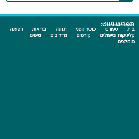
תפריט ניווט:
בית
ספורט
כושר גופני
תזונה
בריאות
רפואה
קליניקות וטיפולים
קורסים
מדריכים
טיפים
מומלצים