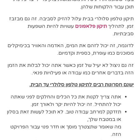
תוכן עבור הלקוחות שלהן.
תיקון טלפון סלולרי בבית עלול להזיק לסביבה. זה גם מבזבז
זמן. לתהליך
תיקון פלאפונים
עשויות להיות השפעות
סביבתיות.
לדוגמה, זה יכול לזהם את המים, האדמה והאוויר בכימיקלים
מסוכנים כמו עופרת, כספית וקדמיום.
זה גם ניצול לא יעיל של זמן כאשר אתה יכול לבלות את הזמן
הזה בדברים אחרים כמו עבודה או פעילויות פנאי.
ישנם חסרונות רבים לתיקון טלפון סלולרי עד הבית.
אתה צריך לקנות את כל הכלים והחלקים לפני שאתה
יכול להתחיל. זה יכול להיות יקר ולאורך זמן.
תזדקק למרחב עבודה טוב. לא תוכל לעשות זאת בסלון
או במטבח שלך,
מה שאומר שתצטרך מוסך או חדר פנוי עבור הפרויקט
הזה.