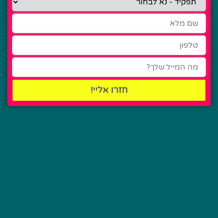
חזרו אליי!