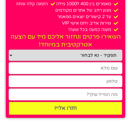
מאמרים בין 400 ל1000 מילה
הזמנה קלה ונוחה
מגוון רחב של אתרים מקודמים
עד 2 קישורים יוצאים ממאמר
שירות אדיב ויחס אישי VIP
מענה כמעט בכל שעה!
השאירו פרטים ונחזור אליכם מיד עם הצעה
אטרקטיבית במיוחד!
חזרו אליי!