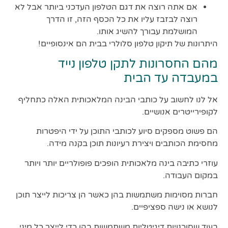
אם אתה רוצה את דגם הטלפון העדכני ביותר אבל לא
רוצה לבזבז עליו את כל הכסף הזה, זו הדרך
המושלמת עבורך להשיג אותו.
היתרונות של תיקון טלפון סלולרי בבית הם אינסופיים!
מהם החסרונות לתקן טלפון נייד
במעבדה עד הבית
אל לנו לחשוב על כותבי הבינה המלאכותית האלה כתחליף
לקופירייטרים אנושיים.
הם פשוט מספקים סיוע לכותבי התוכן על ידי היפטרות
מחסימת הכותבים ויצירת רעיונות תוכן בקנה מידה.
עוזרי כתיבה בינה מלאכותית הופכים פופולריים יותר ויותר
במקום העבודה.
חברות מסוימות משתמשות בהן כאשר הן צריכות לייצר תוכן
לנושא או נישה ספציפיים.
בעוד שסוכנויות דיגיטליות משתמשות בהן כדי לייצר כל מיני