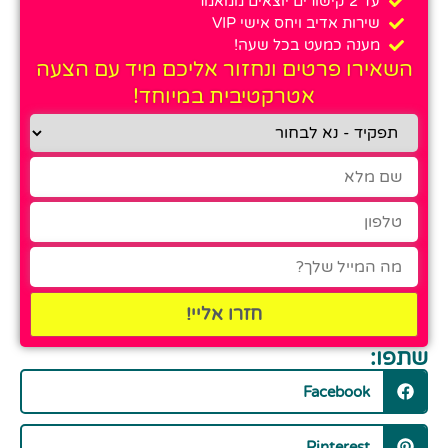
עד 2 קישורים יוצאים ממאמר
שירות אדיב ויחס אישי VIP
מענה כמעט בכל שעה!
השאירו פרטים ונחזור אליכם מיד עם הצעה
אטרקטיבית במיוחד!
חזרו אליי!
שתפו:
Facebook
Pinterest