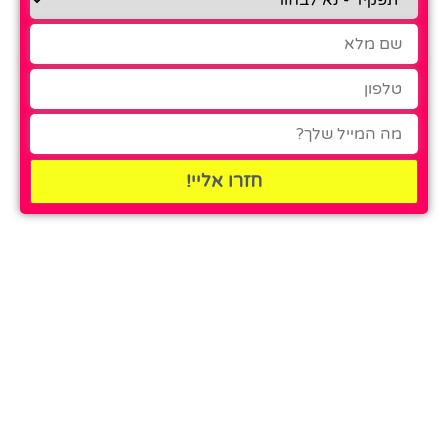
חזרו אליי!