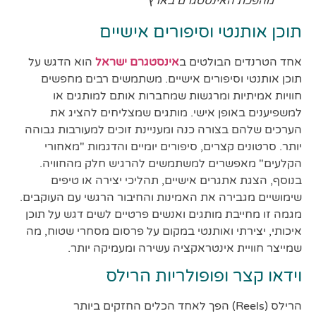
מהפכת האינסטגרם בארץ
תוכן אותנטי וסיפורים אישיים
אחד הטרנדים הבולטים ב
אינסטגרם ישראל
הוא הדגש על
תוכן אותנטי וסיפורים אישיים. משתמשים רבים מחפשים
חוויות אמיתיות ומרגשות שמחברות אותם למותגים או
למשפיענים באופן אישי. מותגים שמצליחים להציג את
הערכים שלהם בצורה כנה ומעניינת זוכים למעורבות גבוהה
יותר. סרטונים קצרים, סיפורים יומיים והדגמות "מאחורי
הקלעים" מאפשרים למשתמשים להרגיש חלק מהחוויה.
בנוסף, הצגת אתגרים אישיים, תהליכי יצירה או טיפים
שימושיים מגבירה את האמינות והחיבור הרגשי עם העוקבים.
מגמה זו מחייבת מותגים ואנשים פרטיים לשים דגש על תוכן
איכותי, יצירתי ואותנטי במקום על פרסום מסחרי שטוח, מה
שמייצר חוויית אינטראקציה עשירה ומעמיקה יותר.
וידאו קצר ופופולריות הרילס
הרילס (Reels) הפך לאחד הכלים החזקים ביותר