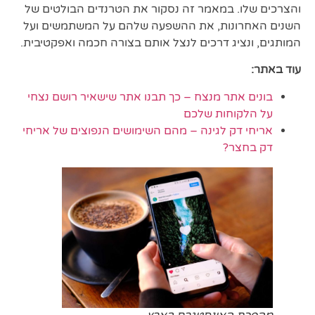
והצרכים שלו. במאמר זה נסקור את הטרנדים הבולטים של
השנים האחרונות, את ההשפעה שלהם על המשתמשים ועל
המותגים, ונציג דרכים לנצל אותם בצורה חכמה ואפקטיבית.
עוד באתר:
בונים אתר מנצח – כך תבנו אתר שישאיר רושם נצחי
על הלקוחות שלכם
אריחי דק לגינה – מהם השימושים הנפוצים של אריחי
דק בחצר?