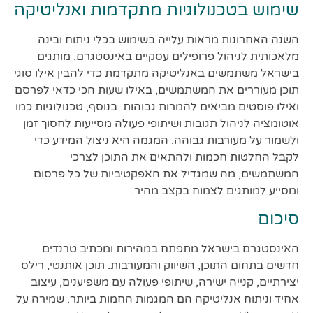
שימוש בטכנולוגיות מתקדמות ואנליטיקה
השנה האחרונות מראות עלייה בשימוש בכלי ניתוח ובינה
מלאכותית לניהול פרופילים עסקיים באינסטגרם. מותגים
בישראל משתמשים באנליטיקה מתקדמת כדי להבין אילו סוגי
תוכן מעוררים את המשתמשים, באילו שעות הכי כדאי לפרסם
ואילו פוסטים מביאים להמרות גבוהות. בנוסף, טכנולוגיות כמו
אוטומציה לניהול תגובות ושיתופי פעולה מסייעות לחסוך זמן
ולשמור על מעורבות גבוהה. המגמה היא ניצול המידע כדי
לקבל החלטות חכמות ולהתאים את התוכן לצרכי
המשתמשים, מה שמגדיל את האפקטיביות של כל פרסום
ומסייע למותגים לצמוח בקצב מהיר.
סיכום
האינסטגרם בישראל מתפתח במהירות ומכתיב טרנדים
חדשים בתחום התוכן, השיווק והמעורבות. תוכן אותנטי, רילס
יצירתיים, קנייה ישירה, שיתופי פעולה עם משפיענים, עיצוב
אחיד וניתוח אנליטיקה הם המגמות החמות ביותר. שמירה על