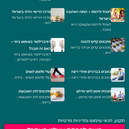
לאכול וליהנות – המנה האהובה
מרכז הריפוי הדתי בישראל
מרכז הריפוי הדתי בישראל
בישראל
הוא...
לאכול וליהנות שקשוקה היא
מאכל...
מתכונים קלים להכנה
דפיברילטור בשימוש ביתי –
מתכונים קלים אכילה בריאה
האם זה חובה?
היא...
דפיברילטור בשימוש ביתי
הקדמה: דפיברילטורים...
כאבים בברכיים אחרי ריצה
נעלי סלומון לנשים
כאבים בברכיים אחרי ריצה -...
נעלי סלומון לנשים - בילינו...
תוכנית אימון לחצי מרתון
מתכונים לחג השבועות
תכנית אימון חצי מרתון -...
מתכונים לחג השבועות -
ברצוני...
תקנון, תנאי שימוש ומדיניות פרטיות