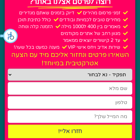
רוצה לפרסם אצלנו באתר?
זמני פרסום מהירים
דיוק בזמנים שאתם מגדירים
מחירים טובים לכמויות ובודדים
כולל כתיבת תוכן
מאמרים בין 400 ל1000 מילה
הזמנה קלה ונוחה
מגוון רחב של אתרים מקודמים
עד 2 קישורים יוצאים ממאמר
שירות אדיב ויחס אישי VIP
מענה כמעט בכל שעה!
השאירו פרטים ונחזור אליכם מיד עם הצעה
אטרקטיבית במיוחד!
חזרו אליי!